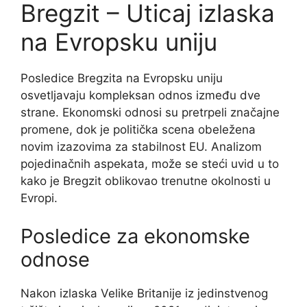
Bregzit – Uticaj izlaska
na Evropsku uniju
Posledice Bregzita na Evropsku uniju
osvetljavaju kompleksan odnos između dve
strane. Ekonomski odnosi su pretrpeli značajne
promene, dok je politička scena obeležena
novim izazovima za stabilnost EU. Analizom
pojedinačnih aspekata, može se steći uvid u to
kako je Bregzit oblikovao trenutne okolnosti u
Evropi.
Posledice za ekonomske
odnose
Nakon izlaska Velike Britanije iz jedinstvenog