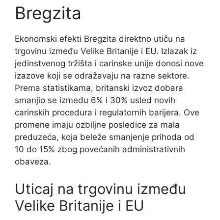
Bregzita
Ekonomski efekti Bregzita direktno utiču na
trgovinu između Velike Britanije i EU. Izlazak iz
jedinstvenog tržišta i carinske unije donosi nove
izazove koji se odražavaju na razne sektore.
Prema statistikama, britanski izvoz dobara
smanjio se između 6% i 30% usled novih
carinskih procedura i regulatornih barijera. Ove
promene imaju ozbiljne posledice za mala
preduzeća, koja beleže smanjenje prihoda od
10 do 15% zbog povećanih administrativnih
obaveza.
Uticaj na trgovinu između
Velike Britanije i EU