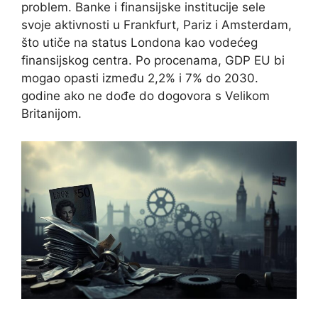
problem. Banke i finansijske institucije sele
svoje aktivnosti u Frankfurt, Pariz i Amsterdam,
što utiče na status Londona kao vodećeg
finansijskog centra. Po procenama, GDP EU bi
mogao opasti između 2,2% i 7% do 2030.
godine ako ne dođe do dogovora s Velikom
Britanijom.