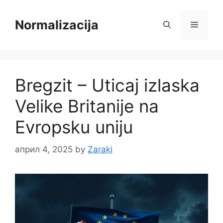
Skip
to
Normalizacija
Menu
content
Bregzit – Uticaj izlaska
Velike Britanije na
Evropsku uniju
април 4, 2025
by
Zaraki