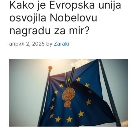
Kako je Evropska unija
osvojila Nobelovu
nagradu za mir?
април 2, 2025
by
Zaraki