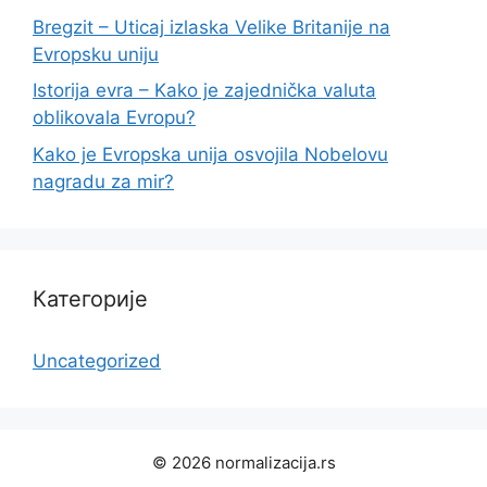
Bregzit – Uticaj izlaska Velike Britanije na
Evropsku uniju
Istorija evra – Kako je zajednička valuta
oblikovala Evropu?
Kako je Evropska unija osvojila Nobelovu
nagradu za mir?
Категорије
Uncategorized
© 2026 normalizacija.rs