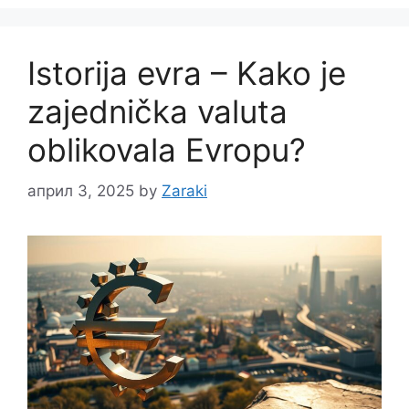
Istorija evra – Kako je
zajednička valuta
oblikovala Evropu?
април 3, 2025
by
Zaraki